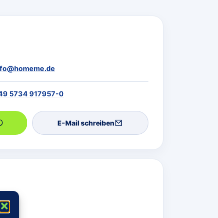
nfo@homeme.de
49 5734 917957-0
E-Mail schreiben