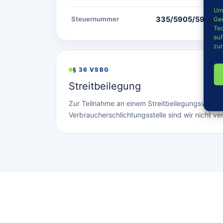
Um 
Steuernummer
335/5905/5919
Ger
Tec
auf
zur
§ 36 VSBG
Streitbeilegung
Zur Teilnahme an einem Streitbeilegungsverfahr
Verbraucherschlichtungsstelle sind wir nicht ver