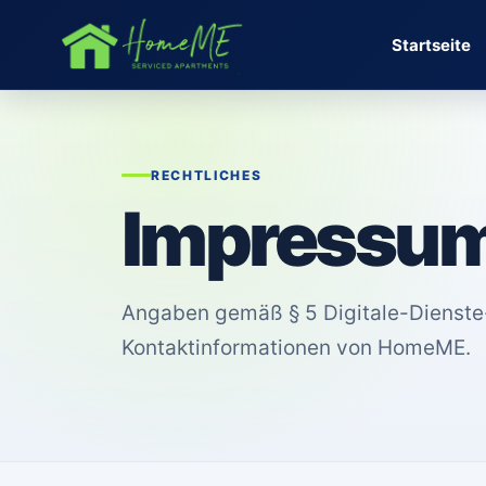
Zum
Inhalt
Startseite
springen
RECHTLICHES
Impressu
Angaben gemäß § 5 Digitale-Dienste
Kontaktinformationen von HomeME.