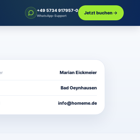
+49 5734 917957-0
Jetzt buchen
WhatsApp-Support
Marian Eickmeier
er
Bad Oeynhausen
info@homeme.de
l