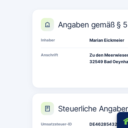
Angaben gemäß § 
Inhaber
Marian Eickmeier
Anschrift
Zu den Meerwiese
32549 Bad Oeynh
Steuerliche Angabe
Umsatzsteuer-ID
DE462854329